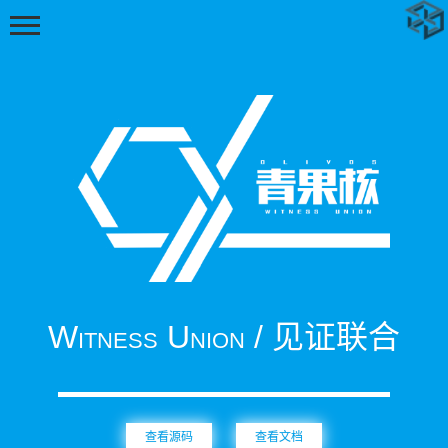
首页
动态
随笔
标签
Witness Union / 见证联合
足迹
追番
时间轴
查看源码
查看文档