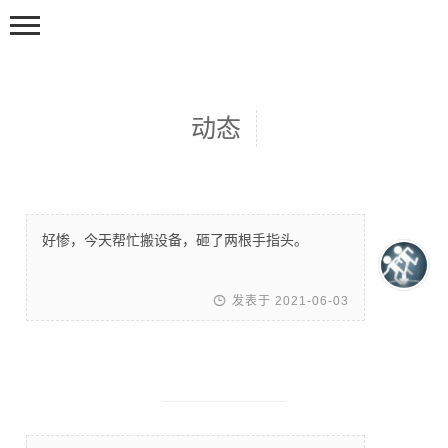
动态
首页
好惨，今天帮忙搬设备，砸了两根手指头。
动态
随笔

发表于 2021-06-03
标签
足迹
追番