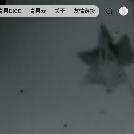

青果DICE
青果云
关于
友情链接