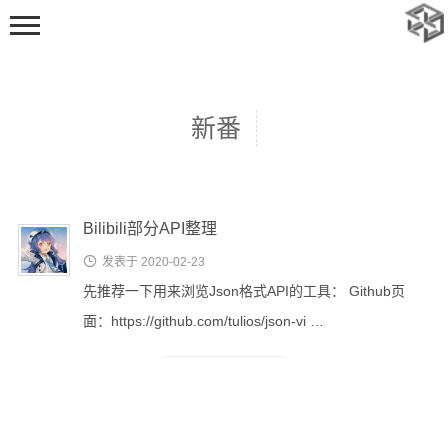
新番
Bilibili部分API整理
首页

发表于 2020-02-23
动态
先推荐一下用来浏览Json格式API的工具： Github页
随笔
面：https://github.com/tulios/json-vi …
标签
足迹
追番