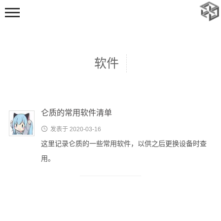
软件
仑质的常用软件清单
首页

发表于 2020-03-16
动态
这里记录仑质的一些常用软件，以供之后更换设备时查
随笔
用。
标签
足迹
追番