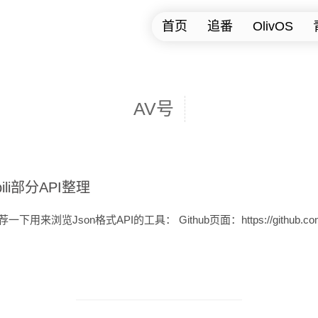
首页
追番
OlivOS
AV号
ibili部分API整理
一下用来浏览Json格式API的工具： Github页面：https://github.com/tul