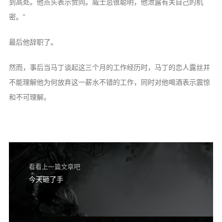
到高处。他点头表示赞同。威士忌很聪明，他泄露有关自己的机
密。”
最后他辞职了。
然而，事后当马丁谈起这三个月的工作经历时，马丁的恋人露丝并
不能理解他为何放弃这一薪水不错的工作，同时对他喝酒表示震惊
和不可理解。
看看上一篇文章吧
今天砸了手