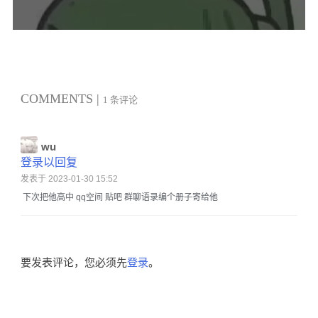
COMMENTS |
1 条评论
wu
登录以回复
发表于 2023-01-30 15:52
下次把他高中 qq空间 贴吧 群聊语录编个册子寄给他
要发表评论，您必须先
登录
。