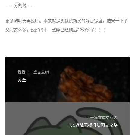
……分割线……
更多的明天再说吧。本来就是想试试新买的静音键盘，结果一下子
又写这么多，说好的十一点睡已经拖后22分钟了！！！
看看上一篇文章吧
黄金
下一篇文章更有趣
P6S近战无损打法图文攻略