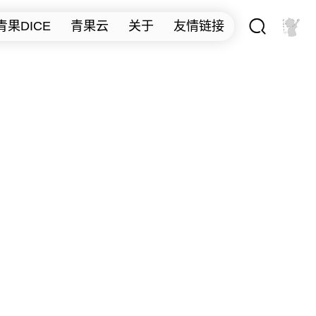

青果DICE
青果云
关于
友情链接