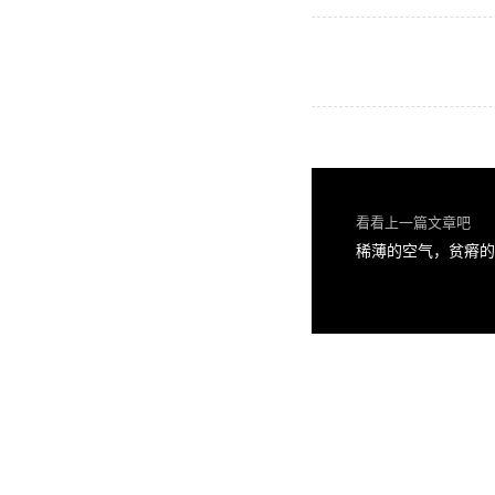
看看上一篇文章吧
稀薄的空气，贫瘠的