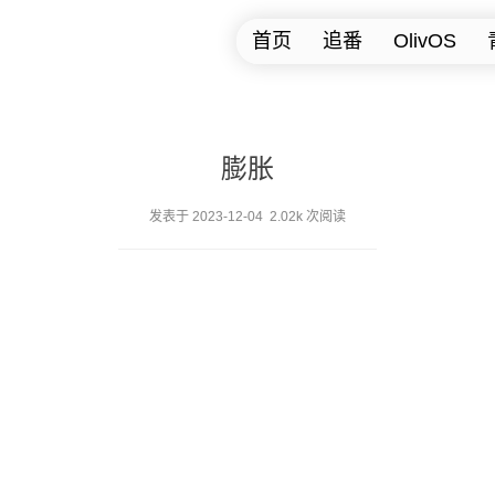
首页
追番
OlivOS
膨胀
发表于 2023-12-04 2.02k 次阅读