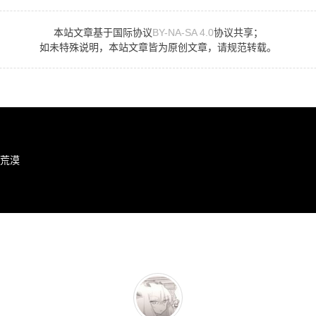
本站文章基于国际协议
BY-NA-SA 4.0
协议共享；
如未特殊说明，本站文章皆为原创文章，请规范转载。
荒漠