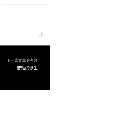

下一篇文章更有趣
苦难的诞生