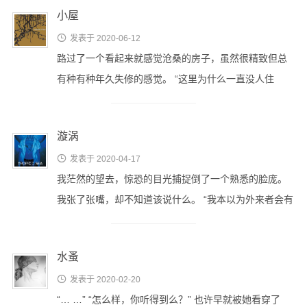
小屋

发表于 2020-06-12
路过了一个看起来就感觉沧桑的房子，虽然很精致但总
有种有种年久失修的感觉。 “这里为什么一直没人住
啊？” “啊，大概是诅咒一类的东西 …
漩涡

发表于 2020-04-17
我茫然的望去，惊恐的目光捕捉倒了一个熟悉的脸庞。
我张了张嘴，却不知道该说什么。 “我本以为外来者会有
所不同…”她的脸上写满了 …
水蚤

发表于 2020-02-20
“… …” “怎么样，你听得到么？” 也许早就被她看穿了